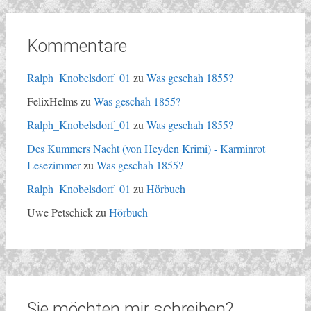
Kommentare
Ralph_Knobelsdorf_01
zu
Was geschah 1855?
FelixHelms
zu
Was geschah 1855?
Ralph_Knobelsdorf_01
zu
Was geschah 1855?
Des Kummers Nacht (von Heyden Krimi) - Karminrot
Lesezimmer
zu
Was geschah 1855?
Ralph_Knobelsdorf_01
zu
Hörbuch
Uwe Petschick
zu
Hörbuch
Sie möchten mir schreiben?