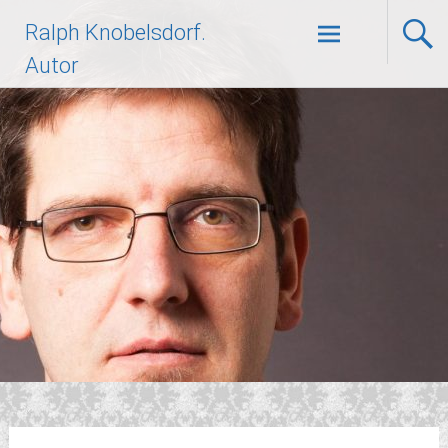
Zum
Ralph Knobelsdorf.
Inhalt
springen
Autor