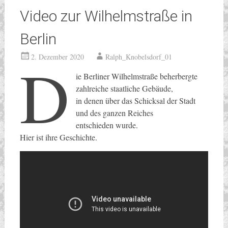
Video zur Wilhelmstraße in
Berlin
D
2. Dezember 2020
Ralph_Knobelsdorf_01
ie Berliner Wilhelmstraße beherbergte
zahlreiche staatliche Gebäude,
in denen über das Schicksal der Stadt
und des ganzen Reiches
entschieden wurde.
Hier ist ihre Geschichte.