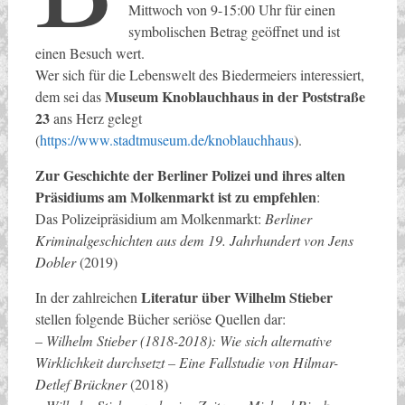
Mittwoch von 9-15:00 Uhr für einen
symbolischen Betrag geöffnet und ist
einen Besuch wert.
Wer sich für die Lebenswelt des Biedermeiers interessiert,
Museum Knoblauchhaus in der Poststraße
dem sei das
23
ans Herz gelegt
(
https://www.stadtmuseum.de/knoblauchhaus
).
Zur Geschichte der Berliner Polizei und ihres alten
Präsidiums am Molkenmarkt ist zu empfehlen
:
Das Polizeipräsidium am Molkenmarkt:
Berliner
Kriminalgeschichten aus dem 19. Jahrhundert von Jens
Dobler
(2019)
Literatur über Wilhelm Stieber
In der zahlreichen
stellen folgende Bücher seriöse Quellen dar:
–
Wilhelm Stieber (1818-2018): Wie sich alternative
Wirklichkeit durchsetzt – Eine Fallstudie von Hilmar-
Detlef Brückner
(2018)