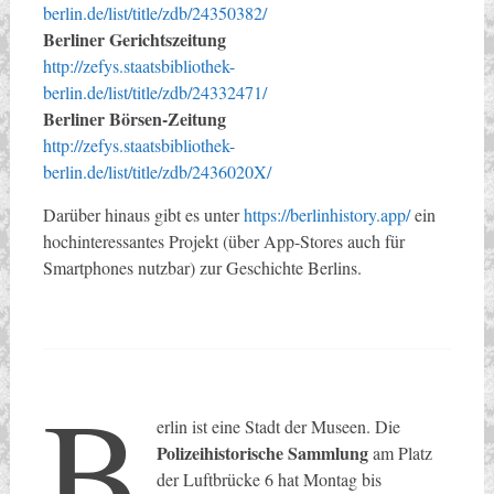
berlin.de/list/title/zdb/24350382/
Berliner Gerichtszeitung
http://zefys.staatsbibliothek-
berlin.de/list/title/zdb/24332471/
Berliner Börsen-Zeitung
http://zefys.staatsbibliothek-
berlin.de/list/title/zdb/2436020X/
Darüber hinaus gibt es unter
https://berlinhistory.app/
ein
hochinteressantes Projekt (über App-Stores auch für
Smartphones nutzbar) zur Geschichte Berlins.
B
erlin ist eine Stadt der Museen. Die
Polizeihistorische Sammlung
am Platz
der Luftbrücke 6 hat Montag bis