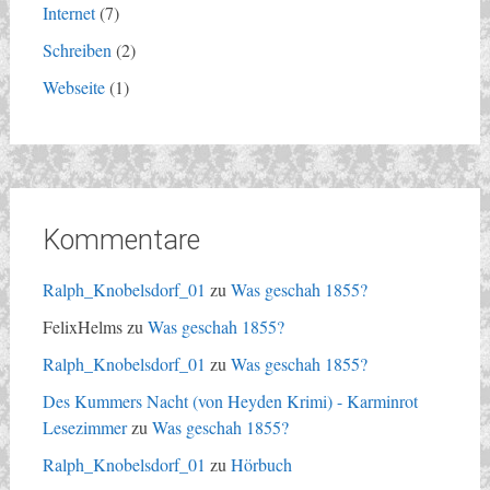
Internet
(7)
Schreiben
(2)
Webseite
(1)
Kommentare
Ralph_Knobelsdorf_01
zu
Was geschah 1855?
FelixHelms
zu
Was geschah 1855?
Ralph_Knobelsdorf_01
zu
Was geschah 1855?
Des Kummers Nacht (von Heyden Krimi) - Karminrot
Lesezimmer
zu
Was geschah 1855?
Ralph_Knobelsdorf_01
zu
Hörbuch