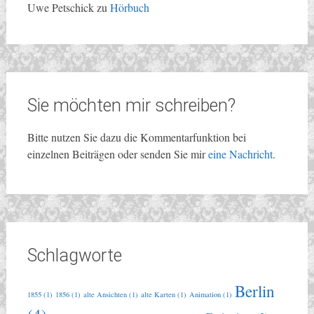
Uwe Petschick
zu
Hörbuch
Sie möchten mir schreiben?
Bitte nutzen Sie dazu die Kommentarfunktion bei
einzelnen Beiträgen oder senden Sie mir
eine Nachricht
.
Schlagworte
Berlin
1855
(1)
1856
(1)
alte Ansichten
(1)
alte Karten
(1)
Animation
(1)