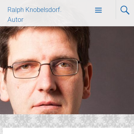
Zum
Ralph Knobelsdorf.
Inhalt
springen
Autor