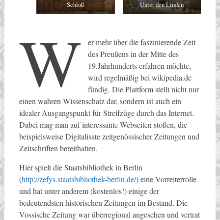
Schloß
Unter den Linden
W
er mehr über die faszinierende Zeit
des Preußens in der Mitte des
19.Jahrhunderts erfahren möchte,
wird regelmäßig bei wikipedia.de
fündig. Die Plattform stellt nicht nur
einen wahren Wissenschatz dar, sondern ist auch ein
idealer Ausgangspunkt für Streifzüge durch das Internet.
Dabei mag man auf interessante Webseiten stoßen, die
beispielsweise Digitalisate zeitgenössischer Zeitungen und
Zeitschriften bereithalten.
Hier spielt die Staatsbibliothek in Berlin
(
http://zefys.staatsbibliothek-berlin.de/
) eine Vorreiterrolle
und hat unter anderem (kostenlos!) einige der
bedeutendsten historischen Zeitungen im Bestand. Die
Vossische Zeitung war überregional angesehen und vertrat