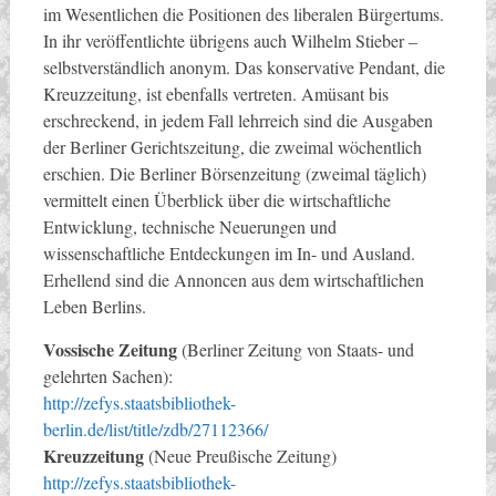
im Wesentlichen die Positionen des liberalen Bürgertums.
In ihr veröffentlichte übrigens auch Wilhelm Stieber –
selbstverständlich anonym. Das konservative Pendant, die
Kreuzzeitung, ist ebenfalls vertreten. Amüsant bis
erschreckend, in jedem Fall lehrreich sind die Ausgaben
der Berliner Gerichtszeitung, die zweimal wöchentlich
erschien. Die Berliner Börsenzeitung (zweimal täglich)
vermittelt einen Überblick über die wirtschaftliche
Entwicklung, technische Neuerungen und
wissenschaftliche Entdeckungen im In- und Ausland.
Erhellend sind die Annoncen aus dem wirtschaftlichen
Leben Berlins.
Vossische Zeitung
(Berliner Zeitung von Staats- und
gelehrten Sachen):
http://zefys.staatsbibliothek-
berlin.de/list/title/zdb/27112366/
Kreuzzeitung
(Neue Preußische Zeitung)
http://zefys.staatsbibliothek-