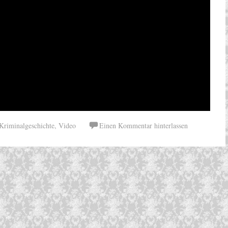
Kriminalgeschichte
,
Video
Einen Kommentar hinterlassen