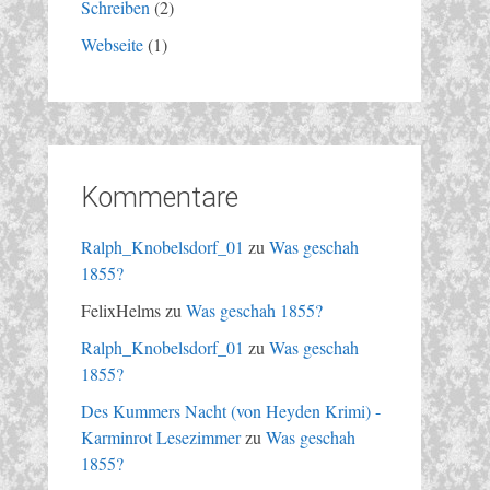
Schreiben
(2)
Webseite
(1)
Kommentare
Ralph_Knobelsdorf_01
zu
Was geschah
1855?
FelixHelms
zu
Was geschah 1855?
Ralph_Knobelsdorf_01
zu
Was geschah
1855?
Des Kummers Nacht (von Heyden Krimi) -
Karminrot Lesezimmer
zu
Was geschah
1855?