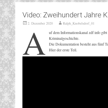
Video: Zweihundert Jahre K
A
2. Dezember 2020
Ralph_Knobelsdorf_01
uf dem Informationskanal zdf info gib
Kriminalgeschichte.
Die Dokumentation besteht aus fünf Te
Hier der erste Teil.