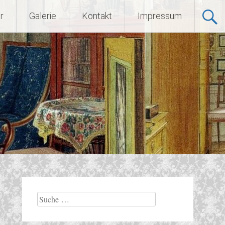
r
Galerie
Kontakt
Impressum
Suche
nach: