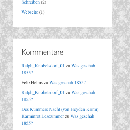
Schreiben
(2)
Webseite
(1)
Kommentare
Ralph_Knobelsdorf_01
zu
Was geschah
1855?
FelixHelms
zu
Was geschah 1855?
Ralph_Knobelsdorf_01
zu
Was geschah
1855?
Des Kummers Nacht (von Heyden Krimi) -
Karminrot Lesezimmer
zu
Was geschah
1855?