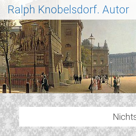
Zum
Ralph Knobelsdorf. Autor
Inhalt
springen
Nicht