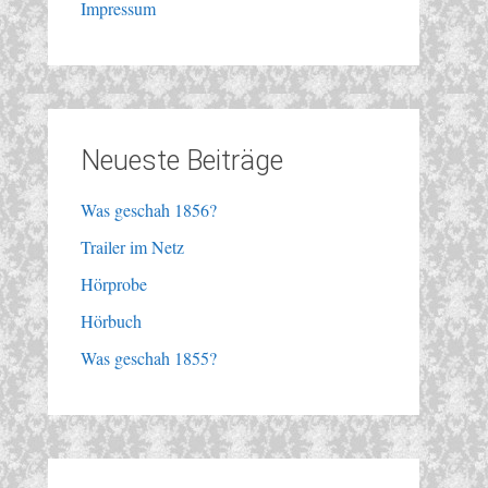
Impressum
Neueste Beiträge
Was geschah 1856?
Trailer im Netz
Hörprobe
Hörbuch
Was geschah 1855?