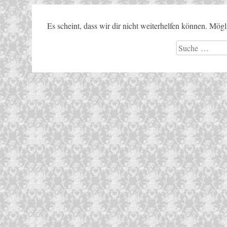
Es scheint, dass wir dir nicht weiterhelfen können. Mögl
Suche
nach: