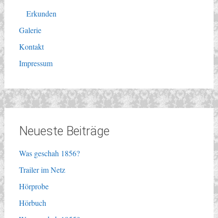
Erkunden
Galerie
Kontakt
Impressum
Neueste Beiträge
Was geschah 1856?
Trailer im Netz
Hörprobe
Hörbuch