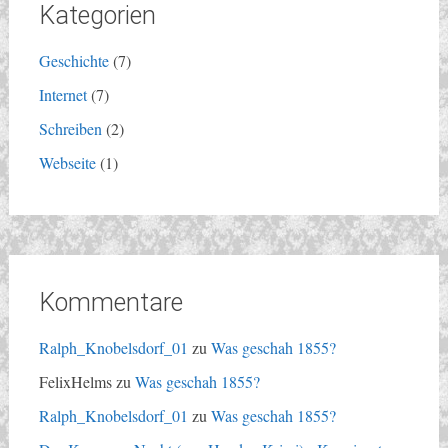
Kategorien
Geschichte
(7)
Internet
(7)
Schreiben
(2)
Webseite
(1)
Kommentare
Ralph_Knobelsdorf_01
zu
Was geschah 1855?
FelixHelms
zu
Was geschah 1855?
Ralph_Knobelsdorf_01
zu
Was geschah 1855?