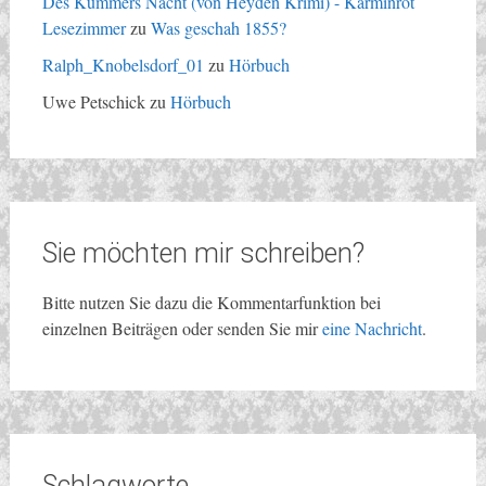
Des Kummers Nacht (von Heyden Krimi) - Karminrot
Lesezimmer
zu
Was geschah 1855?
Ralph_Knobelsdorf_01
zu
Hörbuch
Uwe Petschick
zu
Hörbuch
Sie möchten mir schreiben?
Bitte nutzen Sie dazu die Kommentarfunktion bei
einzelnen Beiträgen oder senden Sie mir
eine Nachricht
.
Schlagworte