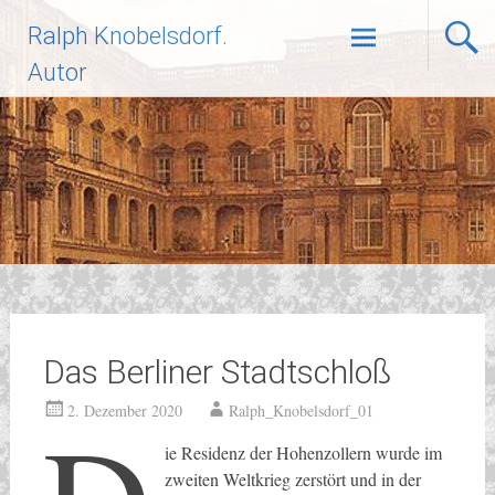
Zum
Ralph Knobelsdorf.
Inhalt
springen
Autor
Das Berliner Stadtschloß
2. Dezember 2020
Ralph_Knobelsdorf_01
ie Residenz der Hohenzollern wurde im
zweiten Weltkrieg zerstört und in der