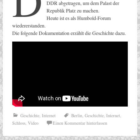
D
DDR abgetragen, um dem Palast der
Republik Platz zu machen.
Heute ist es als Humbold-Forum
wiedererstanden.
Die folgende Dokumentation erzählt die Geschichte dazu.
Geschichte
,
Internet
Berlin
,
Geschichte
,
Internet
,
Schloss
,
Video
Einen Kommentar hinterlassen